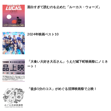
面白すぎて読むのを止めた「ルーカス・ウォーズ」
2024年映画ベスト10
「大食い大好き大石さん」うえだ城下町映画祭にノミネ
ート！
「徒歩1分のコス」がめぐる沼津映画祭で上映！