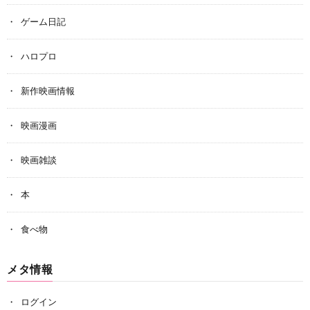
ゲーム日記
ハロプロ
新作映画情報
映画漫画
映画雑談
本
食べ物
メタ情報
ログイン