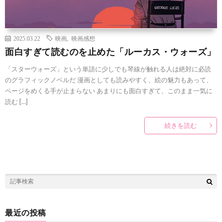
2025.03.22
映画
,
映画感想
面白すぎて読むのを止めた「ルーカス・ウォーズ」
「スターウォーズ」という単語に少しでも琴線が触れる人は絶対に必読
のグラフィックノベルだ 漫画としても読みやすく、絵の魅力もあって、
ページをめくる手が止まらない あまりにも面白すぎて、このまま一気に
読む […]
続きを読む
最近の投稿