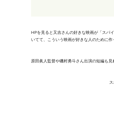
HPを見ると又吉さんの好きな映画が「スパ
いてて、こういう映画が好きな人のために作
原田眞人監督や磯村勇斗さん出演の短編も見
ス