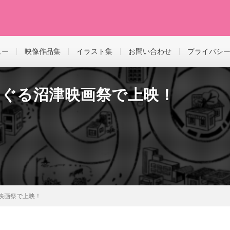
ュー
映像作品集
イラスト集
お問い合わせ
プライバシ
めぐる沼津映画祭で上映！
映画祭で上映！