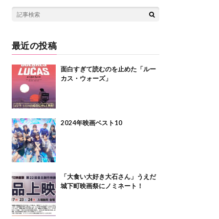
最近の投稿
面白すぎて読むのを止めた「ルー
カス・ウォーズ」
2024年映画ベスト10
「大食い大好き大石さん」うえだ
城下町映画祭にノミネート！