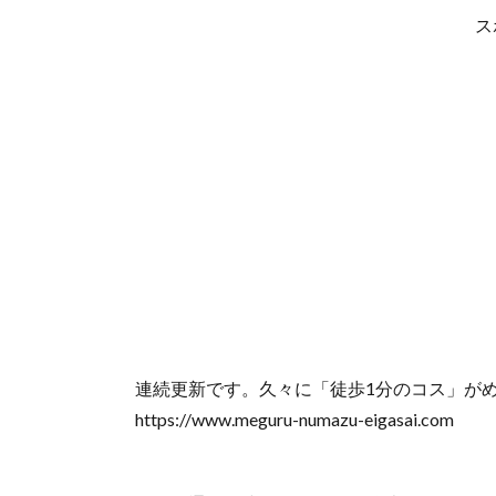
ス
連続更新です。久々に「徒歩1分のコス」が
https://www.meguru-numazu-eigasai.com