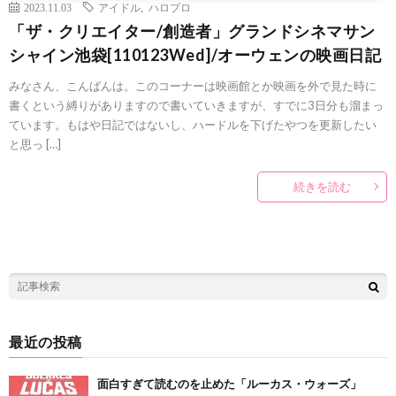
2023.11.03
アイドル
,
ハロプロ
「ザ・クリエイター/創造者」グランドシネマサン
シャイン池袋[110123Wed]/オーウェンの映画日記
みなさん、こんばんは。このコーナーは映画館とか映画を外で見た時に
書くという縛りがありますので書いていきますが、すでに3日分も溜まっ
ています。もはや日記ではないし、ハードルを下げたやつを更新したい
と思っ […]
続きを読む
最近の投稿
面白すぎて読むのを止めた「ルーカス・ウォーズ」