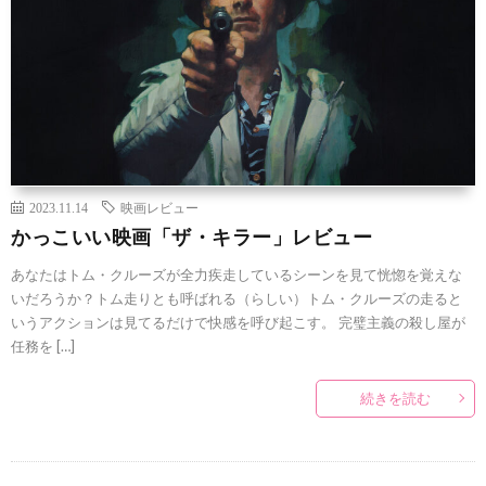
2023.11.14
映画レビュー
かっこいい映画「ザ・キラー」レビュー
あなたはトム・クルーズが全力疾走しているシーンを見て恍惚を覚えな
いだろうか？トム走りとも呼ばれる（らしい）トム・クルーズの走ると
いうアクションは見てるだけで快感を呼び起こす。 完璧主義の殺し屋が
任務を […]
続きを読む