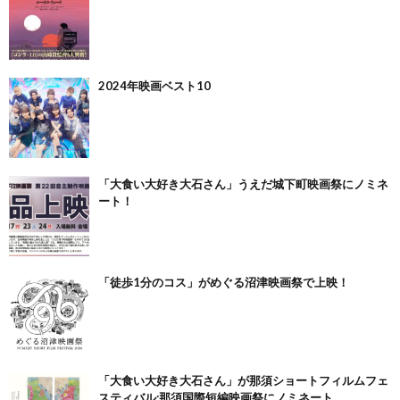
2024年映画ベスト10
「大食い大好き大石さん」うえだ城下町映画祭にノミネ
ート！
「徒歩1分のコス」がめぐる沼津映画祭で上映！
「大食い大好き大石さん」が那須ショートフィルムフェ
スティバル:那須国際短編映画祭にノミネート