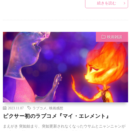
続きを読む
映画雑談
2023.11.07
ラブコメ
,
映画感想
ピクサー初のラブコメ『マイ・エレメント』
まえがき 突如始まり、突如更新されなくなったウサムとニャンニャンが