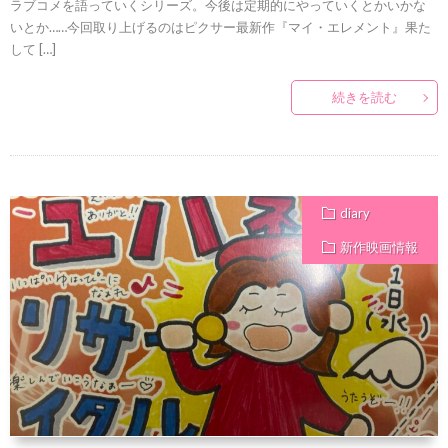
ラブコメを語っていくシリーズ。今後は定期的にやっていくとかいかな
いとか……今回取り上げるのはピクサー最新作『マイ・エレメント』果た
して […]
続きを読む
diary
新作映画情報