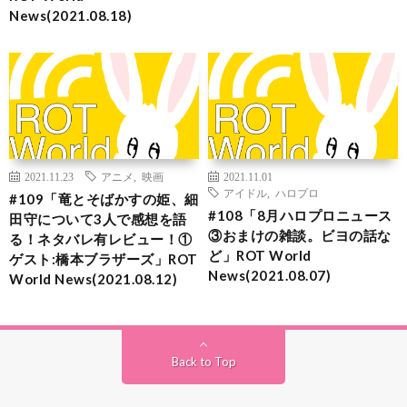
News(2021.08.18)
2021.11.23
アニメ
,
映画
2021.11.01
アイドル
,
ハロプロ
#109「竜とそばかすの姫、細
#108「8月ハロプロニュース
田守について3人で感想を語
③おまけの雑談。ビヨの話な
る！ネタバレ有レビュー！①
ど」ROT World
ゲスト:橋本ブラザーズ」ROT
News(2021.08.07)
World News(2021.08.12)
Back to Top