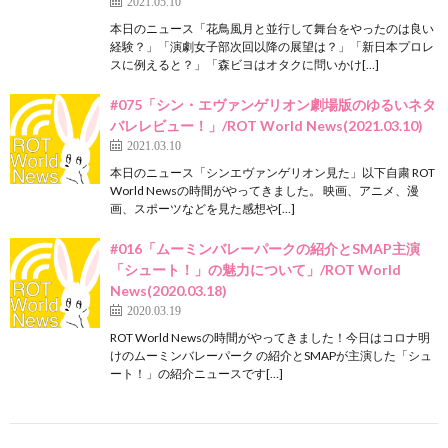
2021.05.10
本日のニュース「花鳥風月と並行して舞台をやったのは良い
経験？」「演劇女子部次回以降の展望は？」「新日本プロレ
スに例えると？」「森ビヨはオタクに問いかけ[…]
#075「シン・エヴァンゲリオン劇場版のゆるいネタ
バレレビュー！」/ROT World News(2021.03.10)
2021.03.10
本日のニュース「シンエヴァンゲリオン見た」以下自粛 ROT
World Newsの時間がやってきました。 映画、アニメ、漫
画、スポーツなどを見た感想や[…]
#016「ムーミンバレーパークの紹介とSMAP主演
「シュート！」の魅力について」/ROT World
News(2020.03.18)
2020.03.19
ROT World Newsの時間がやってきました！今日はコロナ明
けのムーミンバレーパーク の紹介とSMAPが主演した「シュ
ート！」の紹介ニュースです[…]