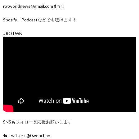
rotworldnews@gmail.comまで！
Spotify、Podcastなどでも聴けます！
#ROTWN
SNSもフォロー＆応援お願いします
🐇 Twitter : @0wenchan