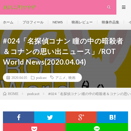
ホーム
プロフィール
NEWS
映画レビュー
映像作品集
#024「名探偵コナン 瞳の中の暗殺者
＆コナンの思い出ニュース」/ROT
World News(2020.04.04)
2020.04.05
podcast
アニメ
,
映画
podcast
#024「名探偵コナン 瞳の中の暗殺者＆コナンの思い出ニュース」
HOME