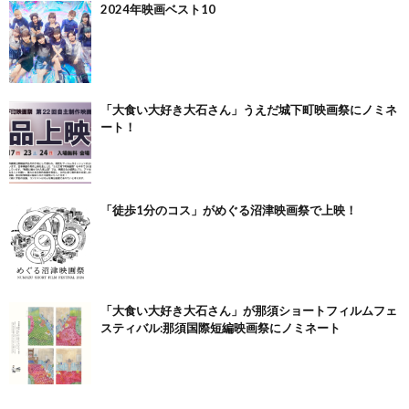
2024年映画ベスト10
「大食い大好き大石さん」うえだ城下町映画祭にノミネ
ート！
「徒歩1分のコス」がめぐる沼津映画祭で上映！
「大食い大好き大石さん」が那須ショートフィルムフェ
スティバル:那須国際短編映画祭にノミネート