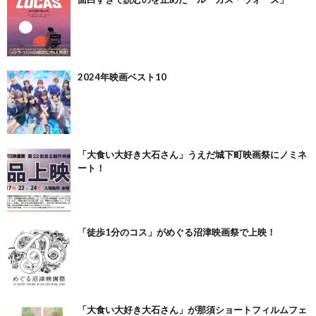
2024年映画ベスト10
「大食い大好き大石さん」うえだ城下町映画祭にノミネ
ート！
「徒歩1分のコス」がめぐる沼津映画祭で上映！
「大食い大好き大石さん」が那須ショートフィルムフェ