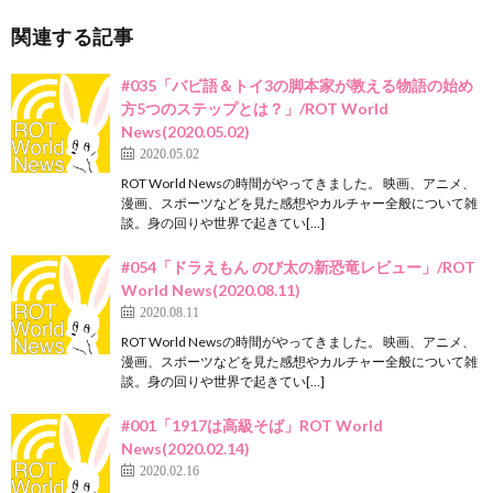
関連する記事
#035「バビ語＆トイ3の脚本家が教える物語の始め
方5つのステップとは？」/ROT World
News(2020.05.02)
2020.05.02
ROT World Newsの時間がやってきました。 映画、アニメ、
漫画、スポーツなどを見た感想やカルチャー全般について雑
談。身の回りや世界で起きてい[…]
#054「ドラえもん のび太の新恐竜レビュー」/ROT
World News(2020.08.11)
2020.08.11
ROT World Newsの時間がやってきました。 映画、アニメ、
漫画、スポーツなどを見た感想やカルチャー全般について雑
談。身の回りや世界で起きてい[…]
#001「1917は高級そば」ROT World
News(2020.02.14)
2020.02.16