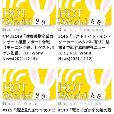
2021.12.15
2021.12.12
映画
,
映画感想
#147#148「佐藤優樹卒業コ
#146「ラストナイト・イン・
ンサート感想レポート合戦
ソーホー（ネタバレ有り）結
【モーニング娘。】ゲスト:タ
末まで話す感想解説ニュー
ケシ監督」ROT World
ス！」ROT World
News(2021.12.15)
News(2021.12.12)
2021.11.23
アニメ
2021.11.23
アニメ
,
映画
#111「最近見たおすすめアニ
#110「竜とそばかすの姫の最