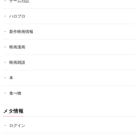
ゲーム日記
ハロプロ
新作映画情報
映画漫画
映画雑談
本
食べ物
メタ情報
ログイン