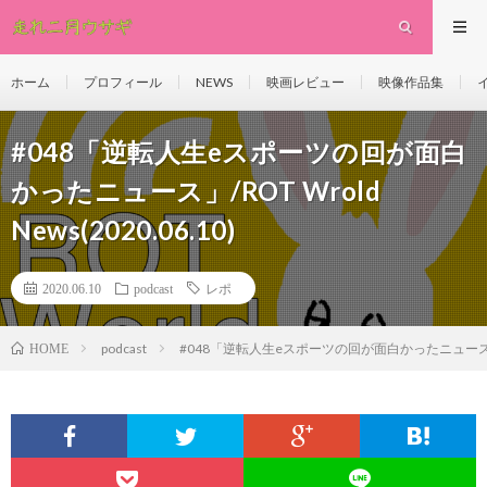
ホーム
プロフィール
NEWS
映画レビュー
映像作品集
#048「逆転人生eスポーツの回が面白
かったニュース」/ROT Wrold
News(2020.06.10)
2020.06.10
podcast
レポ
podcast
#048「逆転人生eスポーツの回が面白かったニュース」/ROT 
HOME