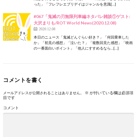
った」「フレフレエブリデイはジャンルを意識[…]
#067「鬼滅の刃無限列車編ネタバレ雑談①ゲスト:
大沢まりも/ROT World News(2020.12.08)
2020.12.08
本日のニュース「鬼滅どんぐらい好き？」「何回乗車した
か」「初見の感想」「泣いた？」「複数回見た感想」「映画
の一番面白いポイント」「他人にすすめるなら…[…]
コメントを書く
※
が付いている欄は必須項
メールアドレスが公開されることはありません。
目です
コメント