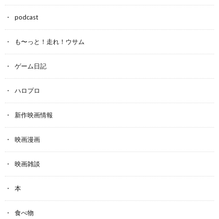
podcast
も〜っと！走れ！ウサム
ゲーム日記
ハロプロ
新作映画情報
映画漫画
映画雑談
本
食べ物