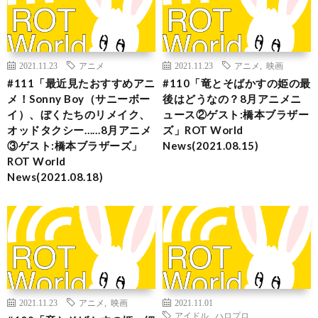
2021.11.23
アニメ
2021.11.23
アニメ
,
映画
#111「最近見たおすすめアニ
#110「竜とそばかすの姫の最
メ！Sonny Boy（サニーボー
後はどうなの？8月アニメニ
イ）、ぼくたちのリメイク、
ュース②ゲスト:橋本ブラザー
オッドタクシー……8月アニメ
ズ」ROT World
③ゲスト:橋本ブラザーズ」
News(2021.08.15)
ROT World
News(2021.08.18)
2021.11.23
アニメ
,
映画
2021.11.01
アイドル
,
ハロプロ