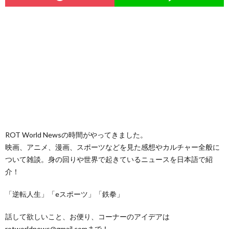
ROT World Newsの時間がやってきました。
映画、アニメ、漫画、スポーツなどを見た感想やカルチャー全般に
ついて雑談。身の回りや世界で起きているニュースを日本語で紹
介！
「逆転人生」「eスポーツ」「鉄拳」
話して欲しいこと、お便り、コーナーのアイデアは
rotworldnews@gmail.comまで！