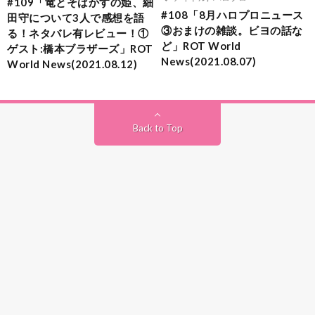
#109「竜とそばかすの姫、細
#108「8月ハロプロニュース
田守について3人で感想を語
③おまけの雑談。ビヨの話な
る！ネタバレ有レビュー！①
ど」ROT World
ゲスト:橋本ブラザーズ」ROT
News(2021.08.07)
World News(2021.08.12)
Back to Top