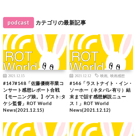
podcast
カテゴリの最新記事
2021.12.15
2021.12.12
映画
,
映画感想
#147#148「佐藤優樹卒業コ
#146「ラストナイト・イン・
ンサート感想レポート合戦
ソーホー（ネタバレ有り）結
【モーニング娘。】ゲスト:タ
末まで話す感想解説ニュー
ケシ監督」ROT World
ス！」ROT World
News(2021.12.15)
News(2021.12.12)