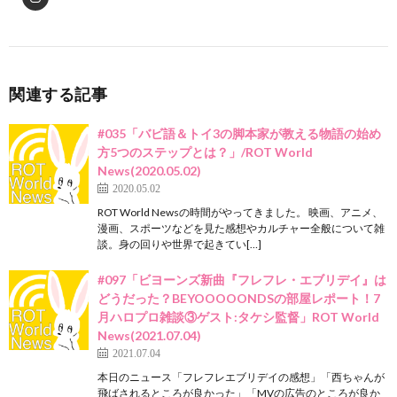
関連する記事
#035「バビ語＆トイ3の脚本家が教える物語の始め
方5つのステップとは？」/ROT World
News(2020.05.02)
2020.05.02
ROT World Newsの時間がやってきました。 映画、アニメ、
漫画、スポーツなどを見た感想やカルチャー全般について雑
談。身の回りや世界で起きてい[…]
#097「ビヨーンズ新曲『フレフレ・エブリデイ』は
どうだった？BEYOOOOONDSの部屋レポート！7
月ハロプロ雑談③ゲスト:タケシ監督」ROT World
News(2021.07.04)
2021.07.04
本日のニュース「フレフレエブリデイの感想」「西ちゃんが
飛ばされるところが良かった」「MVの広告のところが良か