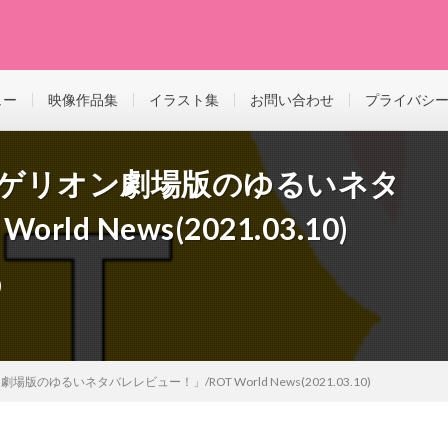
ュー
映像作品集
イラスト集
お問い合わせ
プライバシ
ンゲリオン劇場版のゆるいネタ
ld News(2021.03.10)
版のゆるいネタバレレビュー！」/ROT World News(2021.03.10)