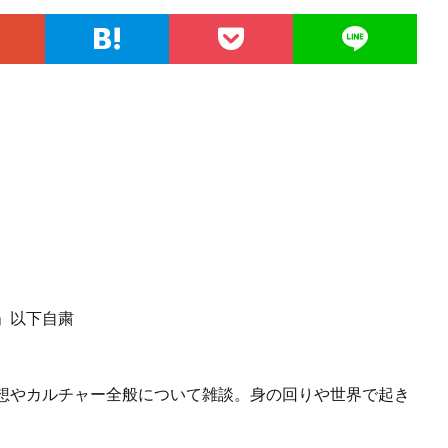
」以下自粛
想やカルチャー全般について雑談。身の回りや世界で起き