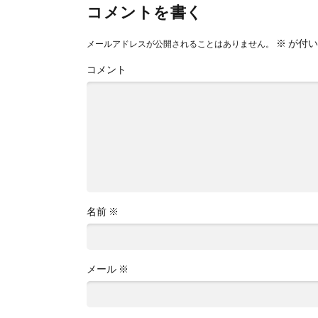
コメントを書く
※
が付い
メールアドレスが公開されることはありません。
コメント
名前
※
メール
※