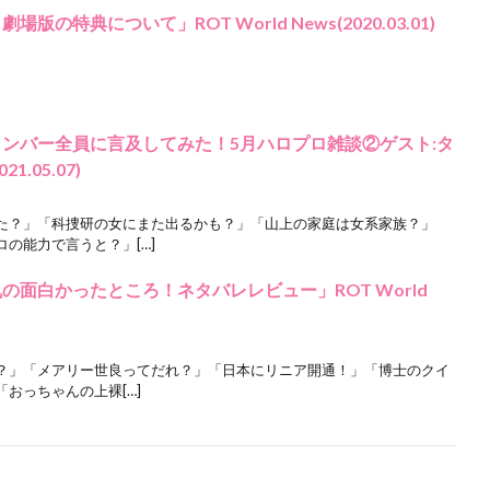
場版の特典について」ROT World News(2020.03.01)
メンバー全員に言及してみた！5月ハロプロ雑談②ゲスト:タ
1.05.07)
た？」「科捜研の女にまた出るかも？」「山上の家庭は女系家族？」
の能力で言うと？」[…]
の面白かったところ！ネタバレレビュー」ROT World
？」「メアリー世良ってだれ？」「日本にリニア開通！」「博士のクイ
おっちゃんの上裸[…]