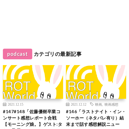
podcast
カテゴリの最新記事
2021.12.15
2021.12.12
映画
,
映画感想
#147#148「佐藤優樹卒業コ
#146「ラストナイト・イン・
ンサート感想レポート合戦
ソーホー（ネタバレ有り）結
【モーニング娘。】ゲスト:タ
末まで話す感想解説ニュー