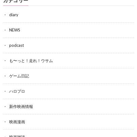
カテゴリー
diary
NEWS
podcast
も〜っと！走れ！ウサム
ゲーム日記
ハロプロ
新作映画情報
映画漫画
映画雑談