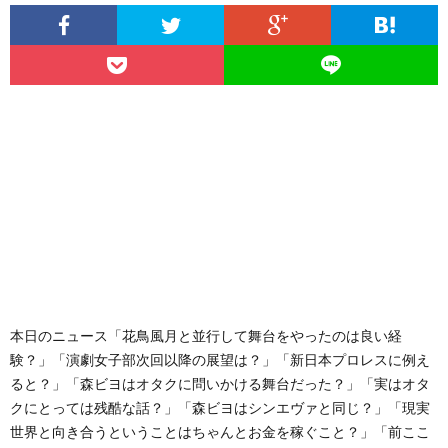
本日のニュース「花鳥風月と並行して舞台をやったのは良い経
験？」「演劇女子部次回以降の展望は？」「新日本プロレスに例え
ると？」「森ビヨはオタクに問いかける舞台だった？」「実はオタ
クにとっては残酷な話？」「森ビヨはシンエヴァと同じ？」「現実
世界と向き合うということはちゃんとお金を稼ぐこと？」「前ここ