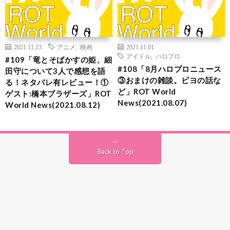
2021.11.23
アニメ
,
映画
2021.11.01
アイドル
,
ハロプロ
#109「竜とそばかすの姫、細
#108「8月ハロプロニュース
田守について3人で感想を語
③おまけの雑談。ビヨの話な
る！ネタバレ有レビュー！①
ど」ROT World
ゲスト:橋本ブラザーズ」ROT
News(2021.08.07)
World News(2021.08.12)
Back to Top