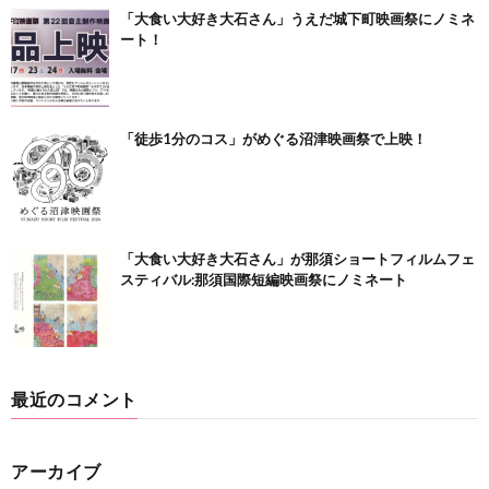
「大食い大好き大石さん」うえだ城下町映画祭にノミネ
ート！
「徒歩1分のコス」がめぐる沼津映画祭で上映！
「大食い大好き大石さん」が那須ショートフィルムフェ
スティバル:那須国際短編映画祭にノミネート
最近のコメント
アーカイブ