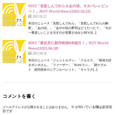
#072「哀愁しんでれら＆あの頃。ネタバレレビュ
ー！」/ROT World News(2021.02.22)
2021.02.22
本日のニュース「哀愁しんでれら」「哀愁しんでれらの解
釈」「あの頃。」「あやや役の夢羽はどうだった？」「今が
一番楽しいことを示すのが道重さゆみとBEYO[…]
#092「最近見た新作映画8本紹介！」ROT World
News(2021.06.18)
2021.06.18
本日のニュース「ジェントルマン」「クルエラ」「映画大好
きポンポさん」「ファーザー」「RUN/ラン」「賭ケグル
イ 絶対絶命ロシアンルーレット」「キャラク[…]
コメントを書く
※
が付いている欄は必須項
メールアドレスが公開されることはありません。
目です