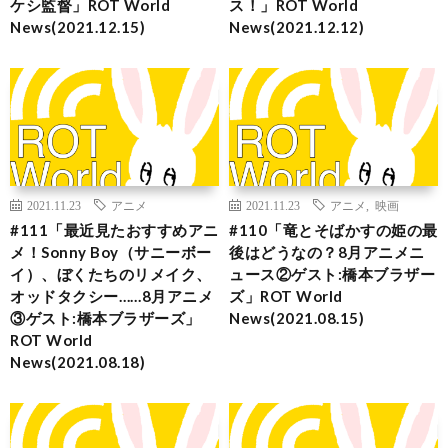
ケシ監督」ROT World
ス！」ROT World
News(2021.12.15)
News(2021.12.12)
2021.11.23
アニメ
2021.11.23
アニメ
,
映画
#111「最近見たおすすめアニ
#110「竜とそばかすの姫の最
メ！Sonny Boy（サニーボー
後はどうなの？8月アニメニ
イ）、ぼくたちのリメイク、
ュース②ゲスト:橋本ブラザー
オッドタクシー……8月アニメ
ズ」ROT World
③ゲスト:橋本ブラザーズ」
News(2021.08.15)
ROT World
News(2021.08.18)