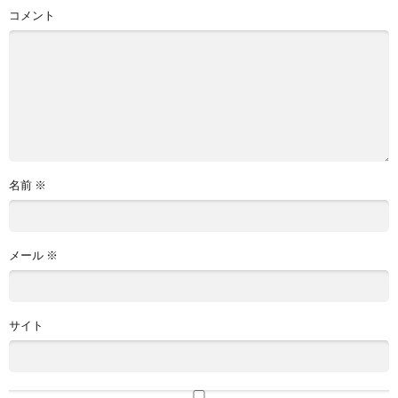
コメント
名前
※
メール
※
サイト