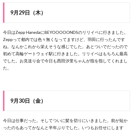
9月29日（木）
今日はZepp HanedaにBEYOOOOONDSのリリイベに行きました。
Zeppって都内では色々無くなってますけど、羽田に行ったんです
ね。なんかこれから栄えそうな感じでした。あとついでだったので
初めて高輪ゲートウェイ駅に行きました。リリイベはもちろん最高
でした。お見送り会で今日も西田汐里ちゃんが指を指してくれまし
た。
9月30日（金）
今日は仕事だった。そしてついに髪を切りにいきました。前が短か
ったのもあってかなんと半年ぶりでした。いつもお任せにします