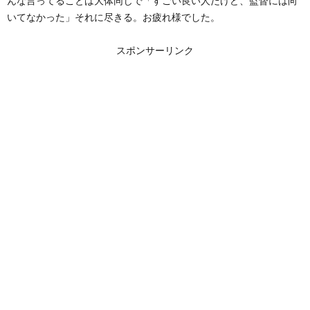
んな言ってることは大体同じで「すごい良い人だけど、監督には向
いてなかった」それに尽きる。お疲れ様でした。
スポンサーリンク