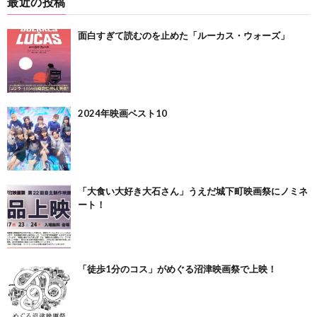
最近の投稿
面白すぎて読むのを止めた「ルーカス・ウォーズ」
2024年映画ベスト10
「大食い大好き大石さん」うえだ城下町映画祭にノミネ
ート！
「徒歩1分のコス」がめぐる沼津映画祭で上映！