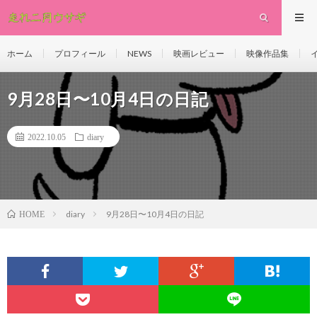
ホーム
プロフィール
NEWS
映画レビュー
映像作品集
9月28日〜10月4日の日記
2022.10.05
diary
diary
9月28日〜10月4日の日記
HOME