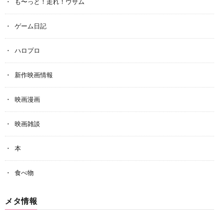
も〜っと！走れ！ウサム
ゲーム日記
ハロプロ
新作映画情報
映画漫画
映画雑談
本
食べ物
メタ情報